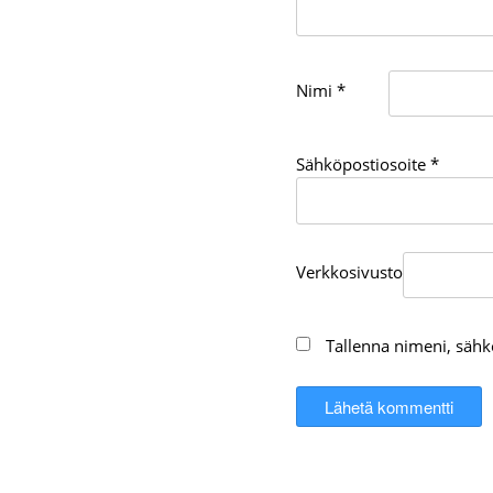
Nimi
*
Sähköpostiosoite
*
Verkkosivusto
Tallenna nimeni, sähk