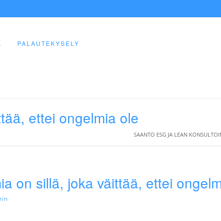
Ä
PALAUTEKYSELY
ttää, ettei ongelmia ole
SAANTO ESG JA LEAN KONSULTOI
a on sillä, joka väittää, ettei ongelm
in