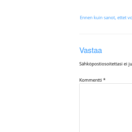
Artikkelien
Ennen kuin sanot, ettet vo
selaus
Vastaa
Sähköpostiosoitettasi ei ju
Kommentti
*