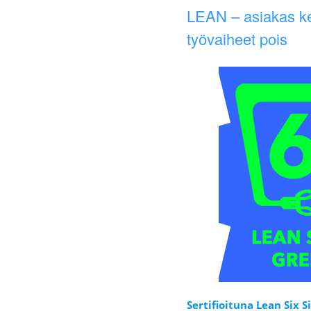
LEAN – asiakas ke
työvaiheet pois
Sertifioituna Lean Six 