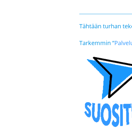
Tähtään turhan tek
Tarkemmin ”
Palvel