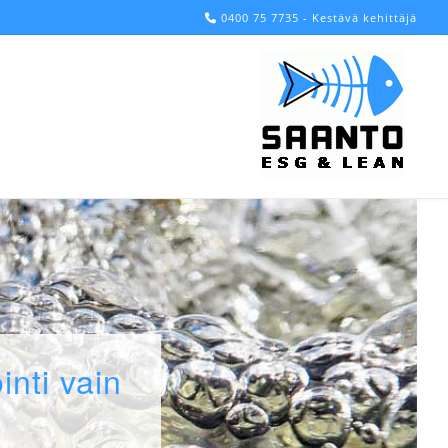
0400 75 7735 - Kestävä kehittäjä
inti vain