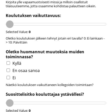
Kirjoita ylle vapaamuotoisesti missä ja milloin osallistuit
tilaisuuteemme, jotta osaamme kohdistaa palautteen oikein.
Koulutuksen vaikuttavuus:
Selected Value:
0
Oletko koulutuksen jälkeen tehnyt jotain eri tavalla? 0: Ei lainkaan -
> 10: Päivittäin
Oletko huomannut muutoksia muiden
toiminnassa?
Kyllä
En osaa sanoa
Ei
Näetkö koulutuksen vaikuttaneen kollegoiden toimintaan?
Suosittelisitko kouluttajaa ystävällesi?
Selected Value:
0