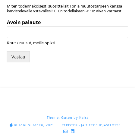
Miten todennäköisesti suosittelisit Tonia muutostarpeen kanssa
kärvistelevälle ystävällesi? 0: En todellakaan -> 10: Aivan varmasti
Avoin palaute
Risut / ruusut, meille opiksi.
Vastaa
Theme:
Guten
by Kaira
© Toni Niiranen, 2021.
REKISTERI- JA TIETOSUOJASELOSTE